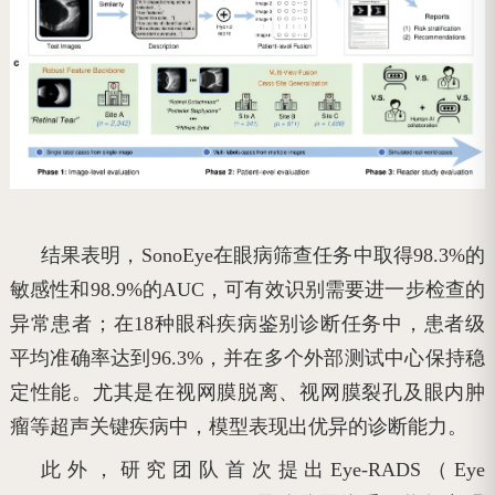
结果表明，SonoEye在眼病筛查任务中取得98.3%的
敏感性和98.9%的AUC，可有效识别需要进一步检查的
异常患者；在18种眼科疾病鉴别诊断任务中，患者级
平均准确率达到96.3%，并在多个外部测试中心保持稳
定性能。尤其是在视网膜脱离、视网膜裂孔及眼内肿
瘤等超声关键疾病中，模型表现出优异的诊断能力。
此外，研究团队首次提出Eye-RADS（Eye