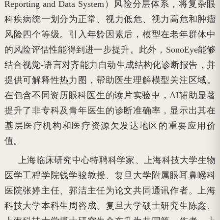
Reporting and Data System）风险分层体系，将复杂眼
科疾病统一划分为正常、视力低危、视力高危和肿瘤
风险四个等级。引入年龄因素后，模型在老年群体中
的风险评估性能得到进一步提升。此外，SonoEye能够
结合视觉-语言对齐能力自动生成结构化诊断报告，并
提供可解释性热力图，帮助医生理解模型关注区域。
在包含不同资历眼科医生的读片实验中，AI辅助显著
提升了非专科及青年医生的诊断准确率，显示出其在
基层医疗机构和医疗资源欠发达地区的重要应用价
值。
上海临床研究中心特聘科学家、上海科技大学生物
医学工程学院钱学骏教授、复旦大学附属眼耳鼻喉科
医院张婷主任、郭洁主任为论文共同通讯作者。上海
科技大学本科生周咨成、复旦大学硕士研究生陈鑫、