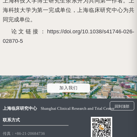
上海科技大学博士研究生余东升为共同第一作者。上
海科技大学为第一完成单位，上海临床研究中心为共
同完成单位。
论文链接：
https://doi.org/10.1038/s41746-026-
02870-5
加入我们
回到顶部
上海临床研究中心
Shanghai Clinical Research and Trial Center
联系方式
传真：+86-21-20684736