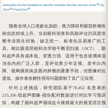
随着全球人口老龄化加剧，视力障碍和眼部肿瘤疾
病负担持续上升。当前眼科筛查和风险评估仍高度依
赖专业医生经验，缺乏统一、标准化且易推广的工
具。相比眼底照相和光学相干断层扫描（OCT），眼
科超声具有成本低、穿透力强、适用于包含玻璃体混
浊在内的广泛人群，是评估青少年近视、老年白内
障、视网膜疾病及眼内肿瘤的重要手段，但图像对比
度低、操作者依赖性强等问题限制了其广泛应用。
针对上述挑战，研究团队基于70,452 名患者的
215,356 组超声图像-报告配对数据进行对比学习预训
练，构建了眼科超声领域迄今规模最大的视觉语言预