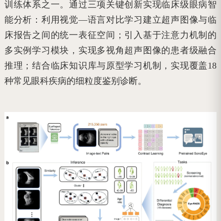
训练体系之一。通过三项关键创新实现临床级眼病智
能分析：利用视觉—语言对比学习建立超声图像与临
床报告之间的统一表征空间；引入基于注意力机制的
多实例学习模块，实现多视角超声图像的患者级融合
推理；结合临床知识库与原型学习机制，实现覆盖18
种常见眼科疾病的细粒度鉴别诊断。