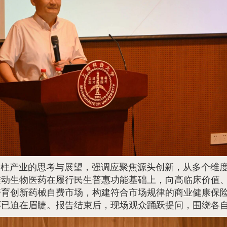
支柱产业的思考与展望，强调应聚焦源头创新，从多个维
动生物医药在履行民生普惠功能基础上，向高临床价值、
培育创新药械自费市场，构建符合市场规律的商业健康保
环已迫在眉睫。报告结束后，现场观众踊跃提问，围绕各