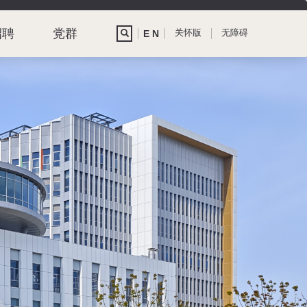
招聘
党群
关怀版
无障碍
E N