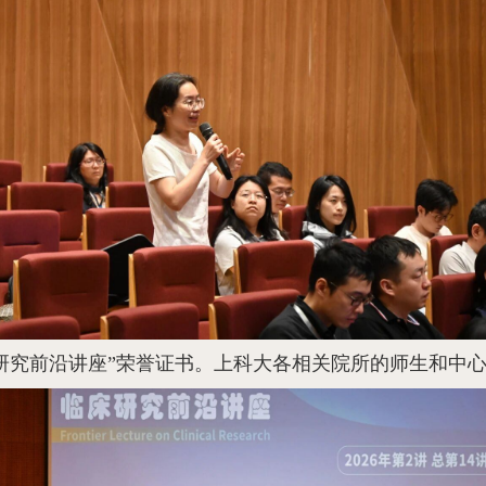
研究前沿讲座”荣誉证书。上科大各相关院所的师生和中