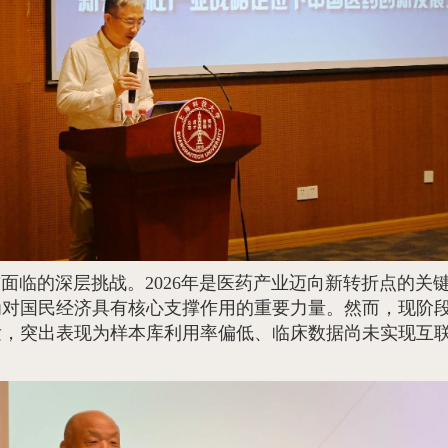
面临的深层挑战。2026年是医药产业迈向新转折点的关
为对国民经济具有核心支撑作用的重要力量。然而，现阶
发，突出表现为样本库利用率偏低、临床数据尚未实现互