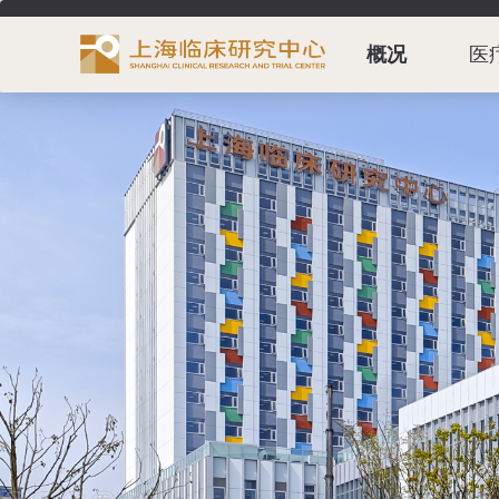
概况
医
首页
新闻
公告
研究
资讯
党建
关怀版
无障碍