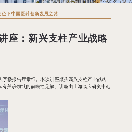
定位下中国医药创新发展之路
讲座：新兴支柱产业战略
大学人字楼报告厅举行。本次讲座聚焦新兴支柱产业战略
享有关该领域的前瞻性见解。讲座由上海临床研究中心