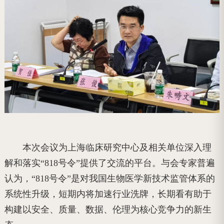
本次会议为上海临床研究中心及相关单位深入理
解和落实“818号令”提供了交流的平台。与会专家普遍
认为，“818号令”是对我国生物医学新技术监管体系的
系统性升级，短期内将加速行业洗牌，长期看有助于
构建以安全、质量、数据、伦理为核心竞争力的新生