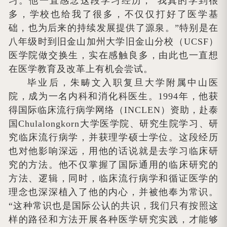
习。他一直感念这段学习经历，“我真的学到很
多，学校也给我了很多，不仅仅打好了医学基
础，也为后来的持续发展提供了源泉。”特别是在
八年级时到旧金山加州大学旧金山分校（UCSF）
医学院做交换生，实在感触良多，由此也一直想
在医学教育及改革上有机会尝试。
毕业后，朱畴文入职复旦大学附属中山医
院，成为一名内科和消化科医生。1994年，他获
得国际临床流行病学网络（INCLEN）资助，赴泰
国Chulalongkorn大学医学院、研究生院学习、研
究临床流行病学，并获理学硕士学位。这段经历
也对他影响深远，用他的话说就是去学习临床研
究的方法。他不仅掌握了国际通用的临床研究的
方法、逻辑，同时，临床流行病学和循证医学的
理念也深深植入了他的内心，并被他奉为常识。
“这种常识也是国际公认的共识，我们只有按照这
样的路径和方法开展各种医学研究实践，才能够