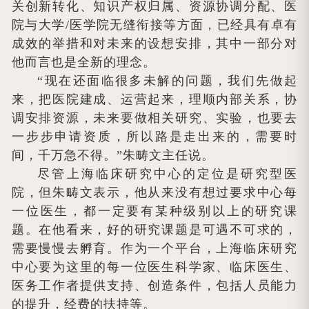
关创新转化、知识产权归属、资源协调分配、医
院与大学/医学院无缝衔接等方面，已经具有卓有
成效的举措和对未来的设想安排，其中一部分对
他而言也是全新的理念。
“现在还面临很多未解的问题，我们先做起
来，把医院建成、运营起来，理顺内部关系，协
调安排资源，未来要做相关研究、实验，也要去
一步步申请资质，所以路是走出来的，需要时
间，千万急不得。”朱畴文主任说。
尽管上海临床研究中心的定位是研究型医
院，但朱畴文表示，他从来没有想过要求中心每
一位医生，都一定要有某种级别以上的研究课
题。在他看来，好的研究课题是可遇不可求的，
需要慢慢去孵育。作为一个平台，上海临床研究
中心要为这里的每一位医生科学家、临床医生、
医务工作者提供支持、创造条件，包括人员能力
的提升，经费的扶持等。