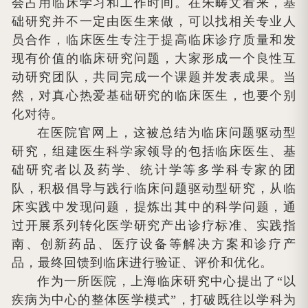
会占用临床学习和工作时间。在朱畴文看来，基
础研究并不一定由医生来做，可以找相关专业人
员合作，临床医生专注于提高临床诊疗质量和发
现有价值的临床研究问题，大家形成一个良性互
动研究团队，共同完成一个课题并发表成果。当
然，对真心热爱基础研究的临床医生，也要个别
化对待。
在医院官网上，这被总结为临床问题驱动型
研究，组建医生科学家领导的包括临床医生、基
础研究者以及药学、统计学等多学科专家的团
队，积极倡导与践行临床问题驱动型研究，从临
床实践中发现问题，提炼出其中的科学问题，通
过开展系列转化医学研究产出诊疗标准、实践指
南、创新药品、医疗设备等解决方案和诊疗产
品，最终回馈到临床进行验证、评价和优化。
作为一所医院，上海临床研究中心提出了“以
疾病为中心的整体医学模式”，打破既往以学科为