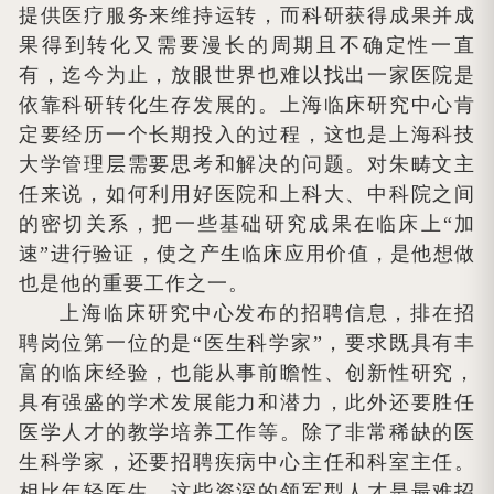
提供医疗服务来维持运转，而科研获得成果并成
果得到转化又需要漫长的周期且不确定性一直
有，迄今为止，放眼世界也难以找出一家医院是
依靠科研转化生存发展的。上海临床研究中心肯
定要经历一个长期投入的过程，这也是上海科技
大学管理层需要思考和解决的问题。对朱畴文主
任来说，如何利用好医院和上科大、中科院之间
的密切关系，把一些基础研究成果在临床上“加
速”进行验证，使之产生临床应用价值，是他想做
也是他的重要工作之一。
上海临床研究中心发布的招聘信息，排在招
聘岗位第一位的是“医生科学家”，要求既具有丰
富的临床经验，也能从事前瞻性、创新性研究，
具有强盛的学术发展能力和潜力，此外还要胜任
医学人才的教学培养工作等。除了非常稀缺的医
生科学家，还要招聘疾病中心主任和科室主任。
相比年轻医生，这些资深的领军型人才是最难招