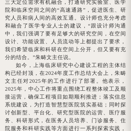
三大定位需求有机融合，打通研究实验室、医学
院和临床空间之间的“高速通路”，促进医生、研
究人员和病人间的高效互通。设计师也充分考虑
和融合了医学专业人士的建议，“跟设计师沟通
中，我们强调了要有足够大的研究空间，在空间
设计、功能设置、人员流动等上都提出了要求，
我们希望临床和科研在空间上分开，但又要有充
分的结合。”朱畴文主任说。
如今，上海临床研究中心建设工程的主体结
构已经封顶，在2024年度工作总结大会上，朱畴
文主任对2025年的工作进行了部署。他表示，
2025年，中心工作将重点围绕工程整体竣工及顺
接运营，确保工程项目如期顺利推进；落实信息
系统建设，为打造智慧型医院筑实基础；同时探
讨创新型、平台化、研究型医院的运营、医疗服
务、科研形式，在医务人员培养、门诊服务、住
院服务和科研实践等方面进行一系列探索实践，