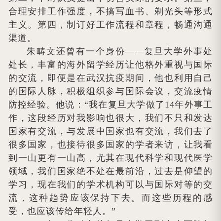
合理安排工作强度，不搞写血书、剃光头等形式
主义。第四，制订好工作流程和章程，畅通沟通
渠道。
朱畴文还曾有一个身份——复旦大学外事处
处长，丰富的海外留学经历让他格外重视与国际
的交流，即便是在武汉抗疫期间，他也利用自己
的国际人脉，积极组织参与国际会议，交流疫情
防控经验。他说：“我在复旦大学做了14年外事工
作，这段经历对我影响也很大，我们不只和发达
国家有交流，与发展中国家也有交流，我们去了
很多国家，也接待很多国家的学者来访，让我看
到一山更有一山高，尤其在现代科学和现代医学
领域，我们国家绝不处在最前沿，过去是仰望的
学习，现在我们的学术机构可以与国际对等的交
流，这种趋势应该保持下去。而这些历程的感
受，也应该传给年轻人。”