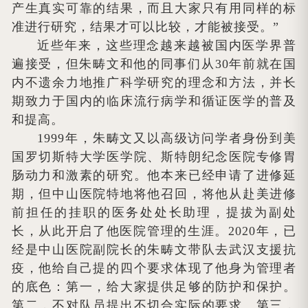
产生真实可靠的结果，而且大家只有用同样的标
准进行研究，结果才可以比较，才能被接受。”
近些年来，这些理念越来越被国内医学界普
遍接受，但朱畴文和他的同事们从30年前就在国
内不遗余力地推广科学研究的理念和方法，并长
期致力于国内的临床流行病学和循证医学的普及
和提高。
1999年，朱畴文又以高级访问学者身份到美
国罗切斯特大学医学院、斯特朗纪念医院专修胃
肠动力和激素的研究。他本来已经申请了进修延
期，但中山医院特地将他召回，将他从赴美进修
前担任的挂职的医务处处长助理，提拔为副处
长，从此开启了他医院管理的生涯。2020年，已
经是中山医院副院长的朱畴文带队去武汉支援抗
疫，他给自己提的四个要求体现了他身为管理者
的底色：第一，给大家提供足够的防护和保护。
第二，不对队员提出不切合实际的要求。第三，