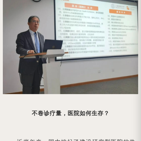
不卷诊疗量，医院如何生存？