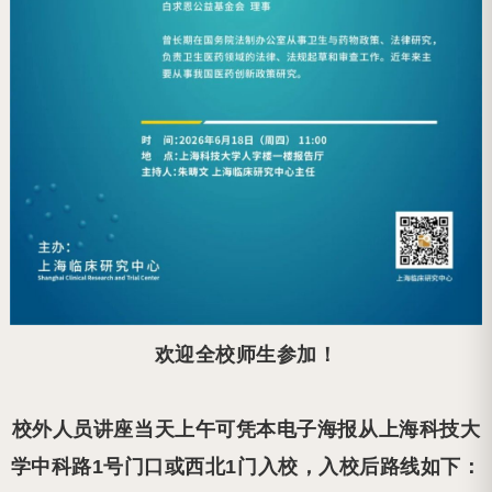
欢迎全校师生参加！
校外人员讲座当天上午可凭本电子海报从上海科技大
学
中科路1号门口或西北1门
入校，入校后路线如下：