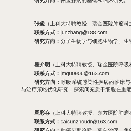
研究方向：
帕金森病的基础和临床研究。
张俊
（上科大特聘教授、瑞金医院肿瘤科
联系方式：
junzhang@188.com
研究方向：
分子生物学与细胞生物学、生
瞿介明
（上科大特聘教授、瑞金医院呼吸
联系方式：
jmqu0906@163.com
研究方向：
呼吸系统感染性疾病的临床与
与治疗策略优化研究；探索间充质干细胞在重
周彩存
（上科大特聘教授、东方医院肿瘤
联系方式：
caicunzhoudr@163.com
研究方向：
肺癌早期诊断、靶向治疗、免