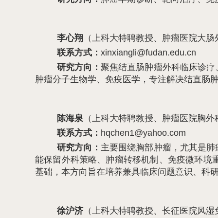
李心翔
（上科大特聘教授、肿瘤医院大肠
联系方式：
xinxiangli@fudan.edu.cn
研究方向：
聚焦结直肠肿瘤外科临床诊疗
肿瘤分子生物学、免疫医学，专注解决结直肠
陈海泉
（上科大特聘教授、肿瘤医院胸外
联系方式：
hqchen1@yahoo.com
研究方向：
主要围绕胸部肿瘤，尤其是肺
能保留外科策略、肿瘤转移机制、免疫微环境
基础，本方向旨在培养兼具临床问题意识、科
徐沪济
（上科大特聘教授、长征医院风湿