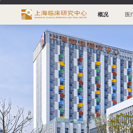
概况
医
首页
新闻
公告
研究
资讯
党建
关怀版
无障碍