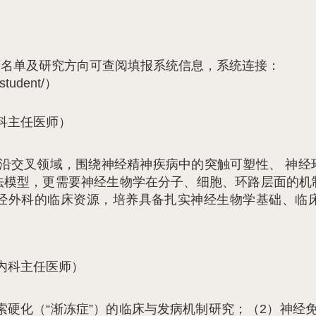
师名单及研究方向可查阅填报系统信息，系统连接：
student/
）
科主任医师）
沿交叉领域，围绕神经精神疾病中的突触可塑性、 神经
法模型，更需要神经生物学在分子、细胞、环路层面的机
经外科的临床资源，培养具备扎实神经生物学基础、临
内科主任医师）
侧索硬化（“渐冻症”）的临床与发病机制研究；（2）神经