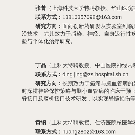
张菁
（上海科技大学特聘教授、华山医院
联系方式：
13816357098@163.com
研究方向：
面向创新药研发从实验室到临
沿技术，尤其致力于感染、神经、自身退行性
验与个体化治疗研究。
丁晶
（上科大特聘教授、中山医院神经内
联系方式：
ding.jing@zs-hospital.sh.cn
研究方向：
长期致力于癫痫与脑血管病的发
时深耕神经保护策略与脑小血管病的临床干预
脊接口及脑机接口技术研发，以实现脊髓损伤
黄钢
（上科大特聘教授、仁济医院核医学
联系方式：
huang2802@163.com