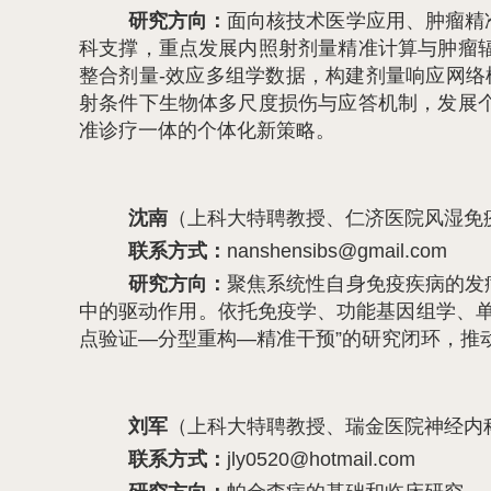
研究方向：
面向核技术医学应用、肿瘤精
科支撑，重点发展内照射剂量精准计算与肿瘤
整合剂量-效应多组学数据，构建剂量响应网络
射条件下生物体多尺度损伤与应答机制，发展
准诊疗一体的个体化新策略。
沈南
（上科大特聘教授、仁济医院风湿免
联系方式：
nanshensibs@gmail.com
研究方向：
聚焦系统性自身免疫疾病的发
中的驱动作用。依托免疫学、功能基因组学、
点验证—分型重构—精准干预”的研究闭环，推
刘军
（上科大特聘教授、瑞金医院神经内
联系方式：
jly0520@hotmail.com