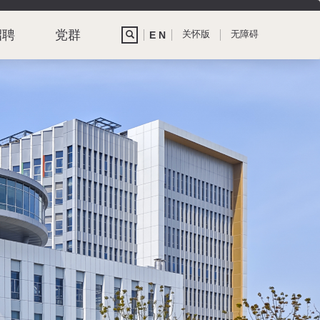
招聘
党群
关怀版
无障碍
E N