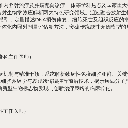
准内照射治疗及肿瘤靶向诊疗一体等学科热点及国家重大
辐射生物学效应解析两大特色研究领域。通过融合放射生
模型，定量描述DNA损伤修复、细胞死亡及组织反应的
个体化内照射剂量评估新方法，突破传统线性无阈模型的
疫科主任医师）
病机制与精准干预，系统解析致病性免疫细胞亚群、关键
单细胞多组学与表观遗传调控等前沿技术，揭示疾病分子异
动新型生物标志物发现与创新治疗策略的临床转化。
科主任医师）