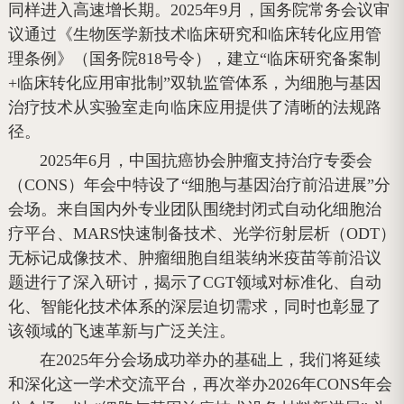
同样进入高速增长期。2025年9月，国务院常务会议审
议通过《生物医学新技术临床研究和临床转化应用管
理条例》（国务院818号令），建立“临床研究备案制
+临床转化应用审批制”双轨监管体系，为细胞与基因
治疗技术从实验室走向临床应用提供了清晰的法规路
径。
2025年6月，中国抗癌协会肿瘤支持治疗专委会
（CONS）年会中特设了“细胞与基因治疗前沿进展”分
会场。来自国内外专业团队围绕封闭式自动化细胞治
疗平台、MARS快速制备技术、光学衍射层析（ODT）
无标记成像技术、肿瘤细胞自组装纳米疫苗等前沿议
题进行了深入研讨，揭示了CGT领域对标准化、自动
化、智能化技术体系的深层迫切需求，同时也彰显了
该领域的飞速革新与广泛关注。
在2025年分会场成功举办的基础上，我们将延续
和深化这一学术交流平台，再次举办2026年CONS年会